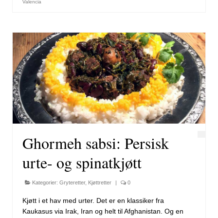
Valencia
Ghormeh sabsi: Persisk
urte- og spinatkjøtt
Kategorier:
Gryteretter
,
Kjøttretter
|
0
Kjøtt i et hav med urter. Det er en klassiker fra
Kaukasus via Irak, Iran og helt til Afghanistan. Og en