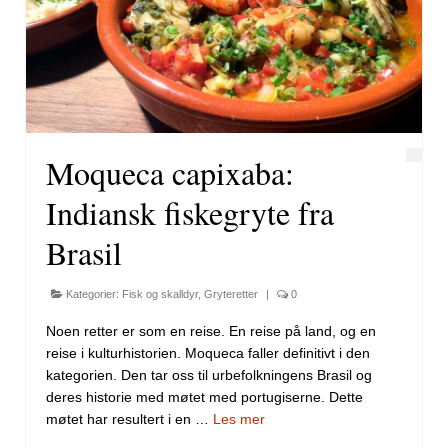
Moqueca capixaba:
Indiansk fiskegryte fra
Brasil
Kategorier:
Fisk og skalldyr
,
Gryteretter
|
0
Noen retter er som en reise. En reise på land, og en
reise i kulturhistorien. Moqueca faller definitivt i den
kategorien. Den tar oss til urbefolkningens Brasil og
deres historie med møtet med portugiserne. Dette
møtet har resultert i en …
Les mer