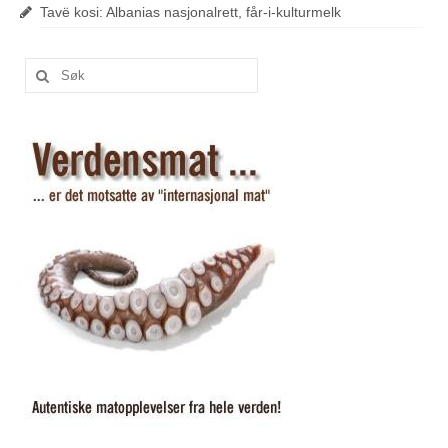
Tavë kosi: Albanias nasjonalrett, får-i-kulturmelk