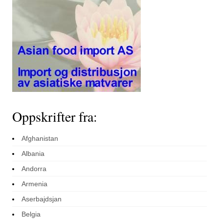
Oppskrifter fra:
Afghanistan
Albania
Andorra
Armenia
Aserbajdsjan
Belgia