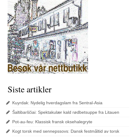
Siste artikler
Kuyrdak: Nydelig hverdagslam fra Sentral-Asia
Šaltibarščiai: Spektakulær kald rødbetsuppe fra Litauen
Pot-au-feu: Klassisk fransk oksehalegryte
Kogt torsk med sennepssovs: Dansk festmåltid av torsk