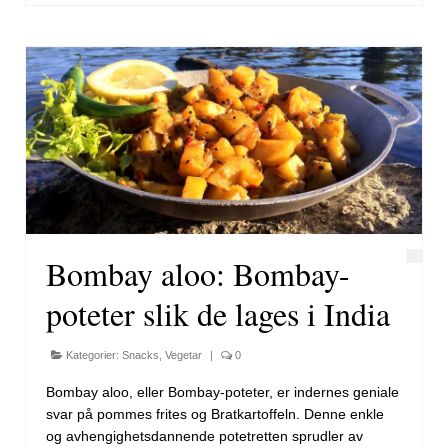
Bombay aloo: Bombay-
poteter slik de lages i India
Kategorier:
Snacks
,
Vegetar
|
0
Bombay aloo, eller Bombay-poteter, er indernes geniale
svar på pommes frites og Bratkartoffeln. Denne enkle
og avhengighetsdannende potetretten sprudler av