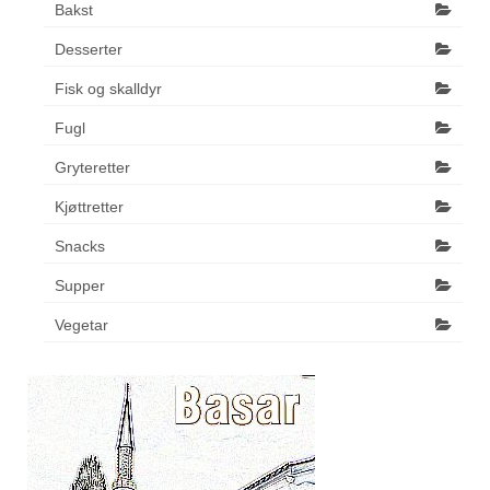
Bakst
Desserter
Fisk og skalldyr
Fugl
Gryteretter
Kjøttretter
Snacks
Supper
Vegetar