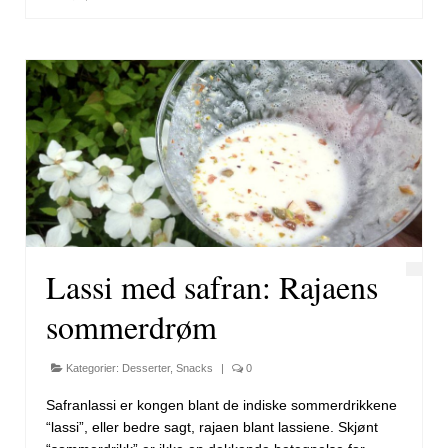
Lassi med safran: Rajaens
sommerdrøm
Kategorier:
Desserter
,
Snacks
|
0
Safranlassi er kongen blant de indiske sommerdrikkene
“lassi”, eller bedre sagt, rajaen blant lassiene. Skjønt