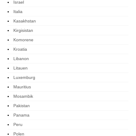
Israel
Italia
Kasakhstan
Kirgisistan
Komorene
Kroatia
Libanon
Litauen
Luxemburg
Mauritius
Mosambik
Pakistan
Panama
Peru
Polen