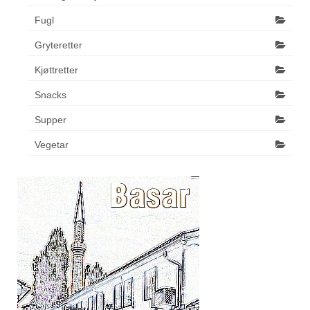
Fugl
Gryteretter
Kjøttretter
Snacks
Supper
Vegetar