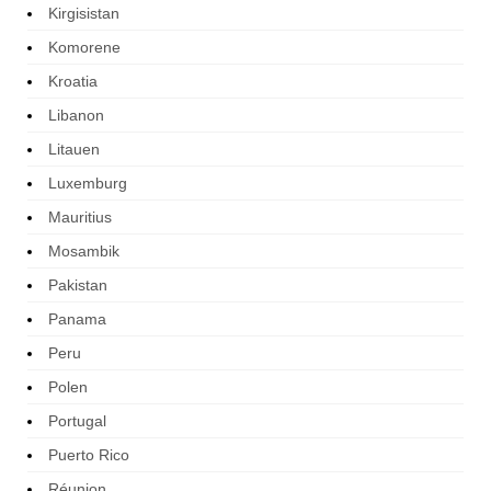
Kirgisistan
Komorene
Kroatia
Libanon
Litauen
Luxemburg
Mauritius
Mosambik
Pakistan
Panama
Peru
Polen
Portugal
Puerto Rico
Réunion