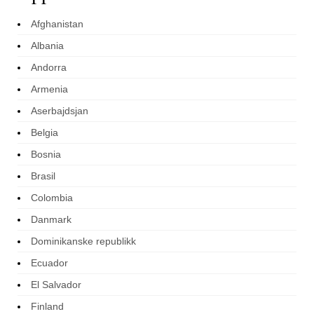
Afghanistan
Albania
Andorra
Armenia
Aserbajdsjan
Belgia
Bosnia
Brasil
Colombia
Danmark
Dominikanske republikk
Ecuador
El Salvador
Finland