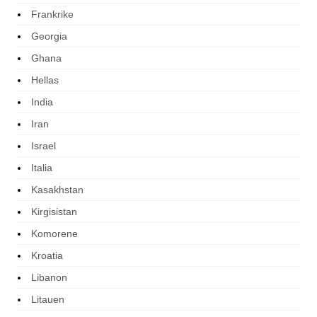
Frankrike
Georgia
Ghana
Hellas
India
Iran
Israel
Italia
Kasakhstan
Kirgisistan
Komorene
Kroatia
Libanon
Litauen