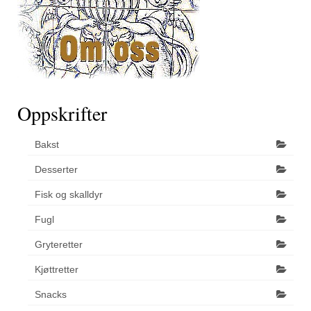
Oppskrifter
Bakst
Desserter
Fisk og skalldyr
Fugl
Gryteretter
Kjøttretter
Snacks