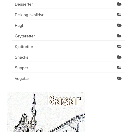
Desserter
Fisk og skalldyr
Fugl
Gryteretter
Kjøttretter
Snacks
Supper
Vegetar