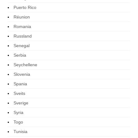
Puerto Rico
Réunion
Romania
Russland
Senegal
Serbia
Seychellene
Slovenia
Spania
Sveits
Sverige
Syria
Togo
Tunisia