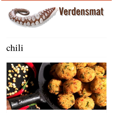
chili