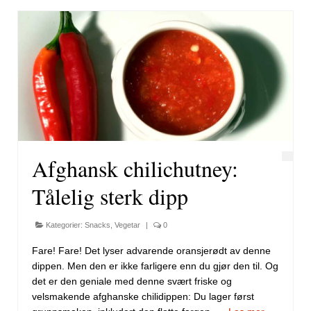
Afghansk chilichutney:
Tålelig sterk dipp
Kategorier:
Snacks
,
Vegetar
|
0
Fare! Fare! Det lyser advarende oransjerødt av denne
dippen. Men den er ikke farligere enn du gjør den til. Og
det er den geniale med denne svært friske og
velsmakende afghanske chilidippen: Du lager først