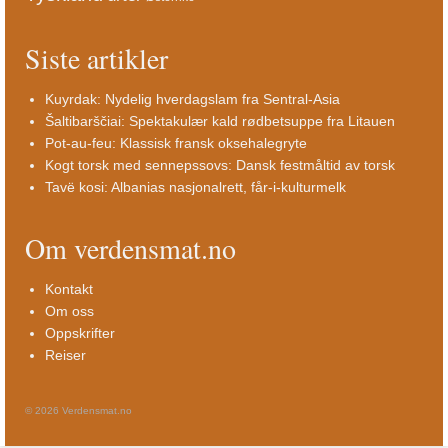
Siste artikler
Kuyrdak: Nydelig hverdagslam fra Sentral-Asia
Šaltibarščiai: Spektakulær kald rødbetsuppe fra Litauen
Pot-au-feu: Klassisk fransk oksehalegryte
Kogt torsk med sennepssovs: Dansk festmåltid av torsk
Tavë kosi: Albanias nasjonalrett, får-i-kulturmelk
Om verdensmat.no
Kontakt
Om oss
Oppskrifter
Reiser
© 2026 Verdensmat.no