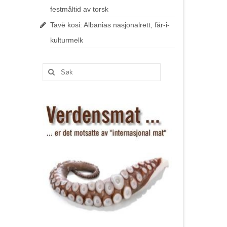
festmåltid av torsk
Tavë kosi: Albanias nasjonalrett, får-i-
kulturmelk