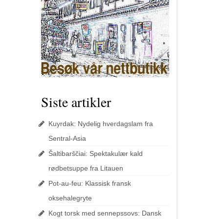
Siste artikler
Kuyrdak: Nydelig hverdagslam fra
Sentral-Asia
Šaltibarščiai: Spektakulær kald
rødbetsuppe fra Litauen
Pot-au-feu: Klassisk fransk
oksehalegryte
Kogt torsk med sennepssovs: Dansk