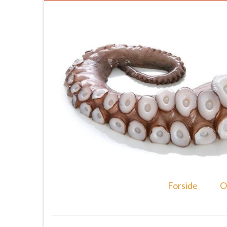
Forside
O