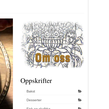
Oppskrifter
Bakst
Desserter
Fisk og skalldyr