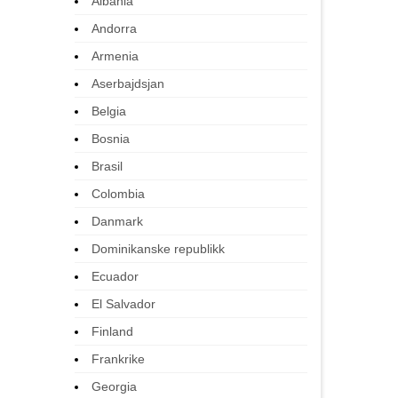
Albania
Andorra
Armenia
Aserbajdsjan
Belgia
Bosnia
Brasil
Colombia
Danmark
Dominikanske republikk
Ecuador
El Salvador
Finland
Frankrike
Georgia