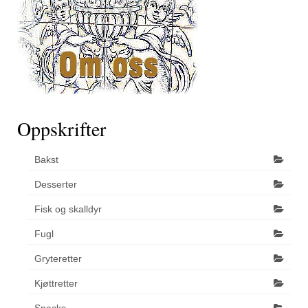
Oppskrifter
Bakst
Desserter
Fisk og skalldyr
Fugl
Gryteretter
Kjøttretter
Snacks