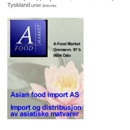
Tyskland
urter
Østerrike