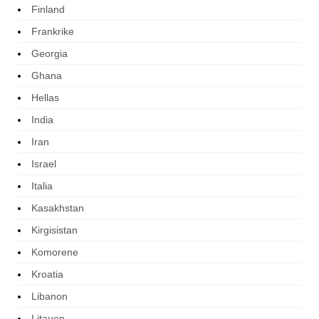
Finland
Frankrike
Georgia
Ghana
Hellas
India
Iran
Israel
Italia
Kasakhstan
Kirgisistan
Komorene
Kroatia
Libanon
Litauen