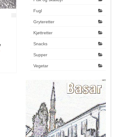
Fugl
Gryteretter
Kjøttretter
Snacks
e
r
Supper
Vegetar