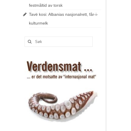
festmåltid av torsk
Tavë kosi: Albanias nasjonalrett, får-i-
kulturmelk