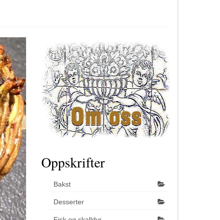
Oppskrifter
Bakst
Desserter
Fisk og skalldyr