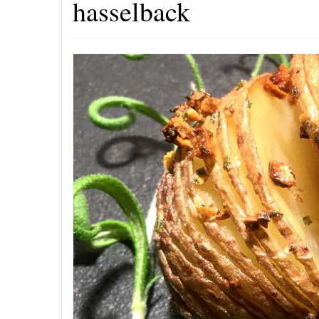
hasselback