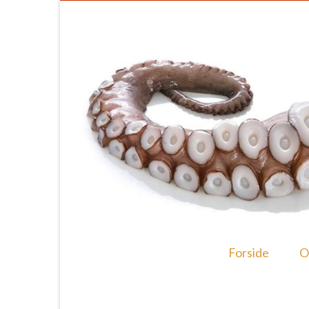
Forside
O