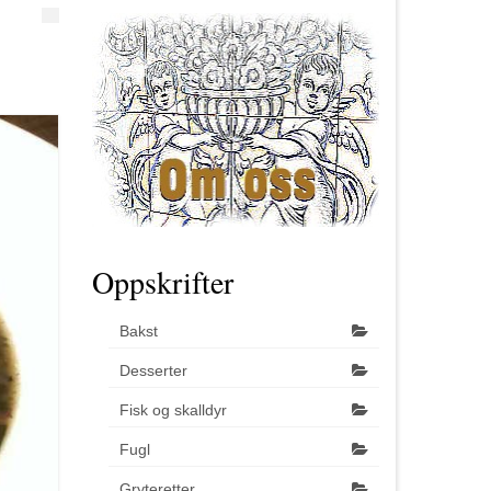
Oppskrifter
Bakst
Desserter
Fisk og skalldyr
Fugl
Gryteretter