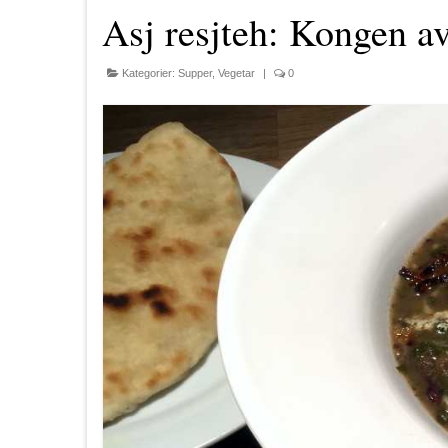
Asj resjteh: Kongen av
Kategorier:
Supper
,
Vegetar
|
0