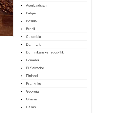
Aserbajdsjan
Belgia
Bosnia
Brasil
Colombia
Danmark
Dominikanske republikk
Ecuador
El Salvador
Finland
Frankrike
Georgia
Ghana
Hellas