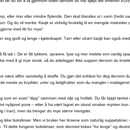
ktet får du lov å ta gjennom tollen dersom du har kjøpt det innenfor EU
, eller mer eller mindre flytende. Den skal blandes ut i vann (helst var
rt. Og du vil merke: Kasjk er virkelig brukelig til en mengde matretter o
gjerne med litt for mye!
er seg godt og lenge i kjøleskapet. Tørr eller utrørt kasjk kan også med
 å få tak i. De er litt tykkere, sprøere, lyse og mer melete enn vanlig spa
 ikke med å gi mye smak, så du ødelegger ikke suppen dersom du knekk
e være altfor vanskelig å skaffe. Du gjør det enklest for deg dersom d
de meste av krydder, urter og belgfrukter som du mangler i matlageret 
lig som en svart “dipp” sammen med olje og hvitløk. Du får kjøpt tørket
tivt nyåpnet pose – etter å ha vært lagret en stund smaker mynten kun
lig i Iran), men da trenger du mye større mengder.
g ikke bokslinser. Men vi bruker her linsene som naturlig suppetykner,
. Til dette fungerer bokslinser, som dermed kokes “for lenge” og desin