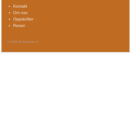
Kontakt
Om oss
Oppskrifter
Reiser
© 2026 Verdensmat.no