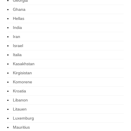
Georgia
Ghana
Hellas
India
Iran
Israel
Italia
Kasakhstan
Kirgisistan
Komorene
Kroatia
Libanon
Litauen
Luxemburg
Mauritius