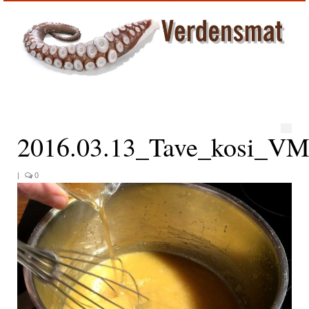
2016.03.13_Tave_kosi_V
|
0