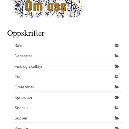
Oppskrifter
Bakst
Desserter
Fisk og skalldyr
Fugl
Gryteretter
Kjøttretter
Snacks
Supper
Vegetar